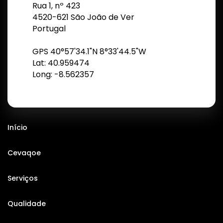
Rua 1, nº 423
4520-621 São João de Ver
Portugal
GPS 40°57'34.1"N 8°33'44.5"W
Lat: 40.959474
Long: -8.562357
Início
Cevaqoe
Serviços
Qualidade