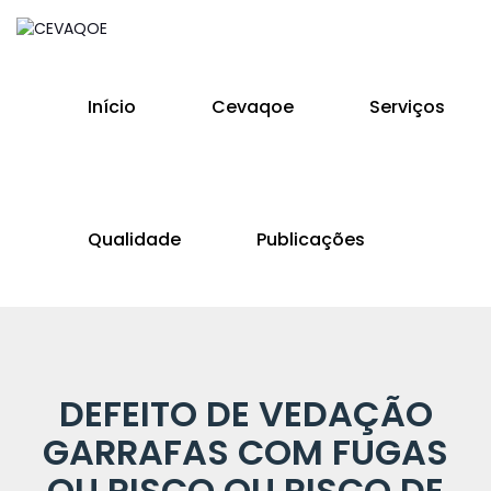
Início
Cevaqoe
Serviços
Qualidade
Publicações
DEFEITO DE VEDAÇÃO
GARRAFAS COM FUGAS
OU RISCO OU RISCO DE