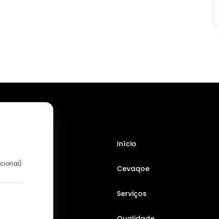
Início
cional)
Cevaqoe
Serviços
Qualidade