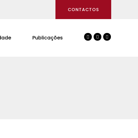
CONTACTOS
dade
Publicações